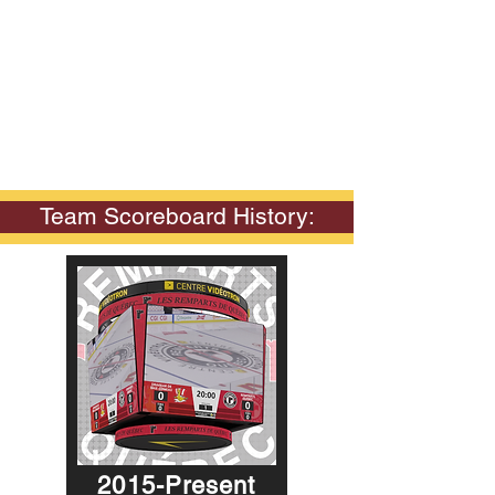
Team Scoreboard History:
2015-Present